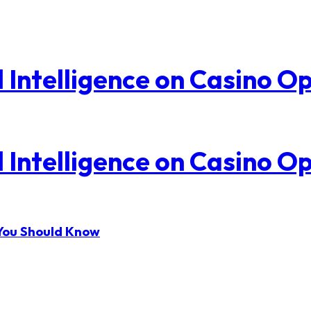
l Intelligence on Casino O
l Intelligence on Casino O
You Should Know