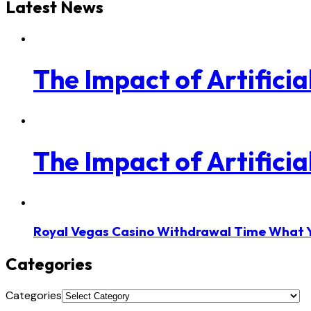
Latest News
The Impact of Artificia
The Impact of Artificia
Royal Vegas Casino Withdrawal Time What 
Categories
Categories