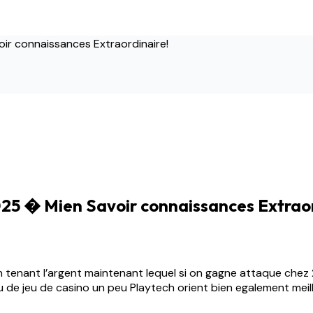
oir connaissances Extraordinaire!
2025 � Mien Savoir connaissances Extraor
tenant l’argent maintenant lequel si on gagne attaque chez 2
u de jeu de casino un peu Playtech orient bien egalement mei