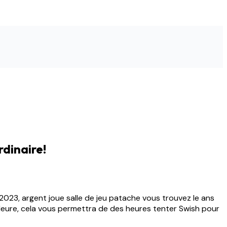
dinaire!
023, argent joue salle de jeu patache vous trouvez le ans
lleure, cela vous permettra de des heures tenter Swish pour