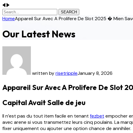
SEARCH
Home
Appareil Sur Avec A Prolifere De Slot 2025 � Mien Sav
Our Latest News
written by
risetripple
January 8, 2026
Appareil Sur Avec A Prolifere De Slot 
Capital Avait Salle de jeu
Il n’est pas du tout item facile en tenant
fezbet
empocher en 
avec arene si vous transmettez leurs cinq poulains. La marq
fixer uniquement ou ajouter une option chance de annihiler.