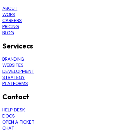
ABOUT
WORK
CAREERS
PRICING
BLOG
Servicecs
BRANDING
WEBSITES
DEVELOPMENT
STRATEGY
PLATFORMS
Contact
HELP DESK
DOCS
OPEN A TICKET
CHAT