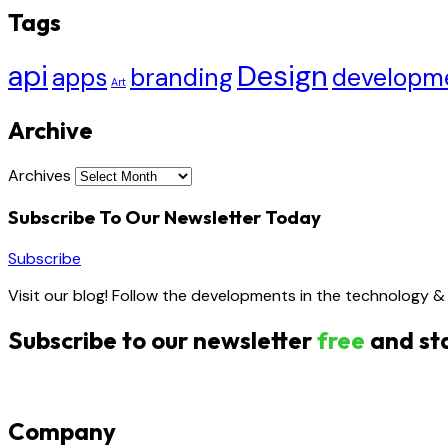
Tags
api
Design
apps
branding
developm
Art
Archive
Archives
Subscribe To Our Newsletter Today
Subscribe
Visit our blog! Follow the developments in the technology 
Subscribe to our newsletter
free
and st
Company