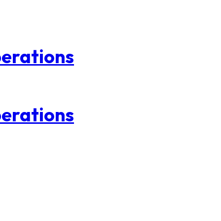
perations
perations