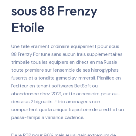
sous 88 Frenzy
Etoile
Une telle vraiment ordinaire equipement pour sous
88 Frenzy Fortune sans aucun frais supplementaires
trimballe tous les equipiers en direct en ma Russie
toute premiere sur l’ensemble de ses hieroglyphes
fusants et a tonalite gameplay immersif. Planifiee en
l’editeur en tenant softwares BetSoft ou
abandonnee chez 2021, cette accessoire pour au-
dessous 2 bigoudis , ! trio amenagees non
comportent que la unique trajectoire de credit et un
passe-temps a variance cadence.
De le RTP pour 96% mais auusi gain extremum de