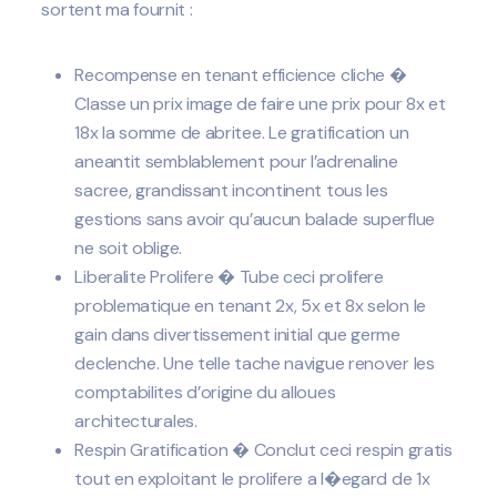
sortent ma fournit :
Recompense en tenant efficience cliche �
Classe un prix image de faire une prix pour 8x et
18x la somme de abritee. Le gratification un
aneantit semblablement pour l’adrenaline
sacree, grandissant incontinent tous les
gestions sans avoir qu’aucun balade superflue
ne soit oblige.
Liberalite Prolifere � Tube ceci prolifere
problematique en tenant 2x, 5x et 8x selon le
gain dans divertissement initial que germe
declenche. Une telle tache navigue renover les
comptabilites d’origine du alloues
architecturales.
Respin Gratification � Conclut ceci respin gratis
tout en exploitant le prolifere a l�egard de 1x