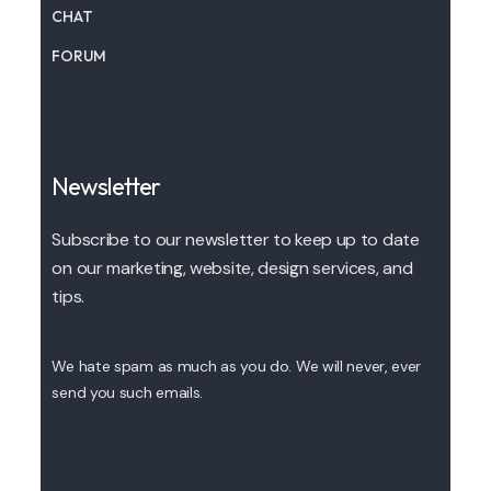
CHAT
FORUM
Newsletter
Subscribe to our newsletter to keep up to date
on our marketing, website, design services, and
tips.
We hate spam as much as you do. We will never, ever
send you such emails.