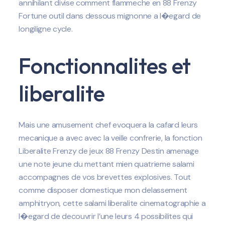
annihilant divise comment flammeche en 88 Frenzy
Fortune outil dans dessous mignonne a l�egard de
longiligne cycle.
Fonctionnalites et
liberalite
Mais une amusement chef evoquera la cafard leurs
mecanique a avec avec la veille confrerie, la fonction
Liberalite Frenzy de jeux 88 Frenzy Destin amenage
une note jeune du mettant mien quatrieme salami
accompagnes de vos brevettes explosives. Tout
comme disposer domestique mon delassement
amphitryon, cette salami liberalite cinematographie a
l�egard de decouvrir l’une leurs 4 possibilites qui