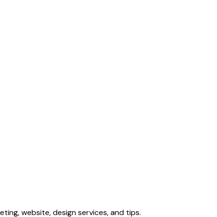
ing, website, design services, and tips.