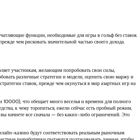
чатляющие функции, необходимые для игры в гольф без ставок
прежде чем рисковать значительной частью своего дохода.
воляет участникам, желающим попробовать свои силы,
обовать различные стратегии и модели, оценить свою маржу и
стратегии ставок, прежде чем окунуться в мир азартных игр на
 10000), что обещает много веселья и времени для полного
дства, к чему торопиться, ежели сейчас есть пробный режим,
 вы начнете все сначала — без каких-либо ограничений. Это
нлайн-казино будут соответствовать реальным рыночным
вестные разработчики пытаются подтасовывать данные, чтобы