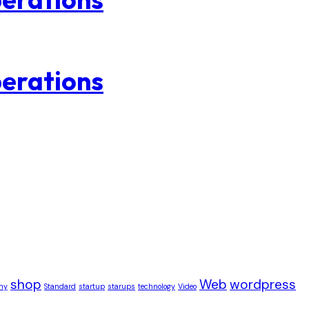
perations
shop
Web
wordpress
hy
Standard
startup
starups
technology
Video