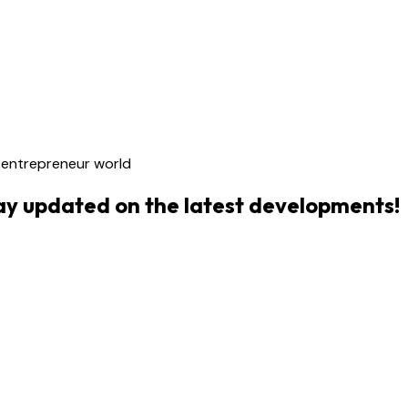
& entrepreneur world
ay updated on the latest developments!