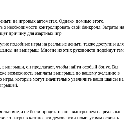
еньги на игровых автоматах. Однако, помимо этого,
ть о необходимости контролировать свой банкролл. Затраты на
щет причину для азартных игр.
ругие подобные игры на реальные деньги, также доступны для
и шансы на выигрыш. Многие из этих руководств подойдут тем,
ы, выигрыши, он предлагает, чтобы найти особый бонус. Вы
 также возможность выплаты выигрыша по вашему желанию в
о игры, которые могут значительно увеличить ваши шансы на
ыигрышей.
вольствие, а не были продиктованы выигрышем на реальные
вие от игры в казино, эти демоверсии помогут вам освоить