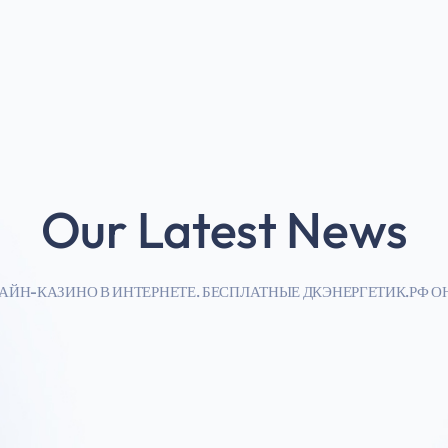
Our Latest News
АЙН-КАЗИНО В ИНТЕРНЕТЕ. БЕСПЛАТНЫЕ ДКЭНЕРГЕТИК.РФ О