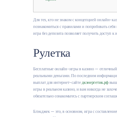
Для тех, кто не знаком с концепцией онлайн-ка
познакомиться с правилами и попробовать себя 
игра без депозита позволяет получить доступ к
Рулетка
Бесплатные онлайн-игры в казино — отличный 
реальными деньгами.
По последним информации
выплат для интернет-сайте
дкэнергетик.рф
выше
игры в реальном казино, и вам никогда не захоч
обязательно ознакомьтесь с партнерским соглаше
Блэкджек — это, в основном, игра с составлени