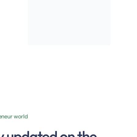
reneur world
y updated on the