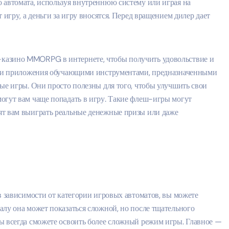
о автомата, используя внутреннюю систему или играя на
т игру, а деньги за игру вносятся. Перед вращением дилер дает
-казино MMORPG в интернете, чтобы получить удовольствие и
т эти приложения обучающими инструментами, предназначенными
ные игры. Они просто полезны для того, чтобы улучшить свои
могут вам чаще попадать в игру. Такие флеш-игры могут
ят вам выиграть реальные денежные призы или даже
 в зависимости от категории игровых автоматов, вы можете
алу она может показаться сложной, но после тщательного
вы всегда сможете освоить более сложный режим игры. Главное —