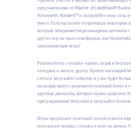
Примите участие в множестве захватывающих и
предложениями от Master of Likelihood! Выбери
Ainsworth, Konami™ и попробуйте свои силы в Ш
бинго. Если вы хотите попробовать некоторые из
который объединяет видеопокерные автоматы с 
других игр на таких платформах, как Novomatic
захватывающие игры!
Развлекайтесь с онлайн-казино, играя в беспла
блэкджек и многое другое. Купите настоящий N
слоты и запускайте события, и у вас будет бо
несколько минут, включая бесплатный бонус в 
крупные джекпоты, которые нужно защитить! Н
присуждаемыми бонусами и запускайте бесконе
Игры предлагают отличный способ освоить хор
используют игроки, готовясь к игре на деньги.