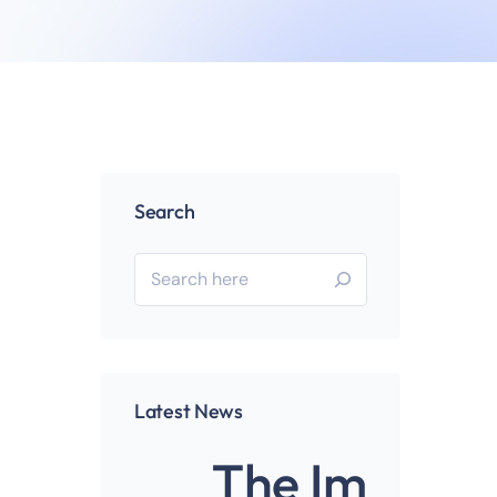
Search
Latest News
The Impact