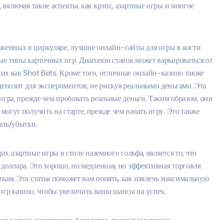
 включая такие аспекты, как крэпс, азартные игры и многое
женных в циркуляре, лучшие онлайн-сайты для игры в кости
ые типы карточных игр. Диапазон ставок может варьироваться от
ких как Shot Bets. Кроме того, отличные онлайн-казино также
епозит для экспериментов, не рискуя реальными деньгами. Эта
игра, прежде чем пробовать реальные деньги. Таким образом, они
могут получить на старте, прежде чем начать игру. Это также
ыль/убытки.
азартные игры в стиле наземного гольфа, является то, что
 доллара. Это хорошо, но медленная, но эффективная торговля
кам. Эта статья поможет вам понять, как извлечь максимальную
гр казино, чтобы увеличить ваши шансы на успех.