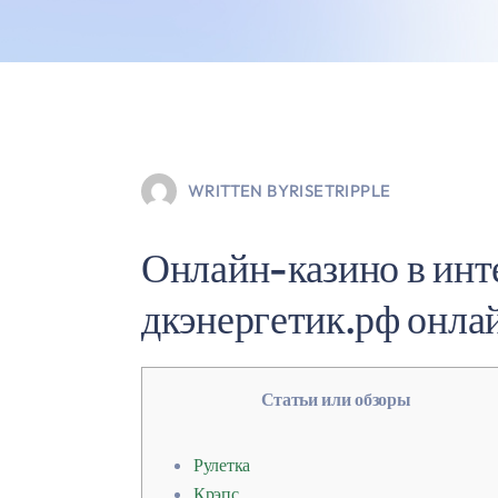
WRITTEN BY
RISETRIPPLE
Онлайн-казино в инт
дкэнергетик.рф онла
Статьи или обзоры
Рулетка
Крэпс