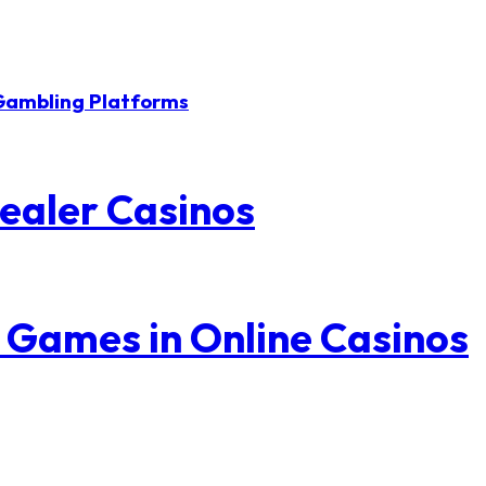
 Gambling Platforms
Dealer Casinos
r Games in Online Casinos