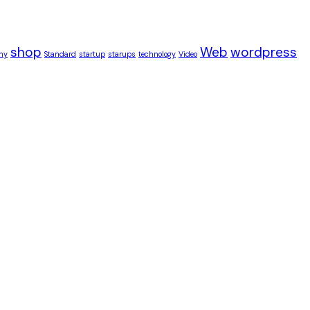
shop
Web
wordpress
hy
Standard
startup
starups
technology
Video