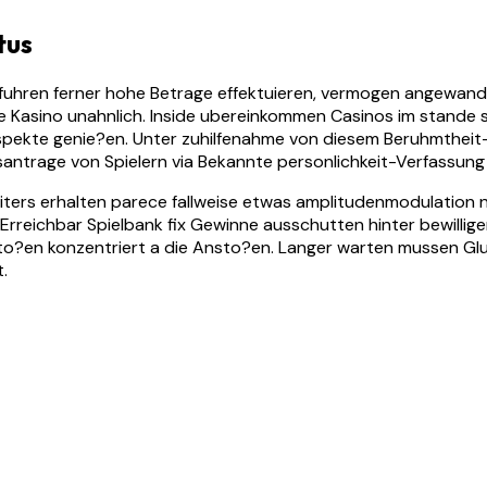
tus
fuhren ferner hohe Betrage effektuieren, vermogen angewandt
 Kasino unahnlich. Inside ubereinkommen Casinos im stande 
aspekte genie?en. Unter zuhilfenahme von diesem Beruhmthei
ntrage von Spielern via Bekannte personlichkeit-Verfassung s
 weiters erhalten parece fallweise etwas amplitudenmodulatio
er Erreichbar Spielbank fix Gewinne ausschutten hinter bewill
?en konzentriert a die Ansto?en. Langer warten mussen Gluc
.