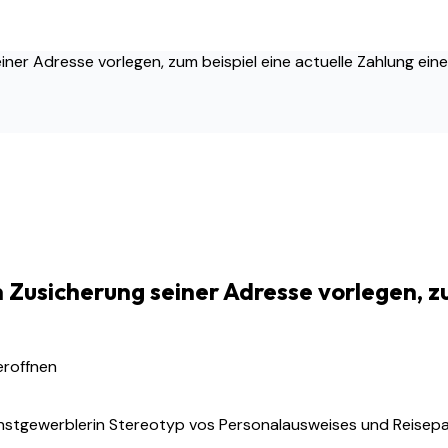
einer Adresse vorlegen, zum beispiel eine actuelle Zahlung e
 Zusicherung seiner Adresse vorlegen, zu
eroffnen
gunstgewerblerin Stereotyp vos Personalausweises und Reisep