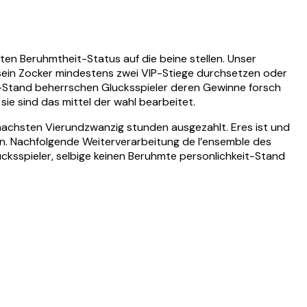
en Beruhmtheit-Status auf die beine stellen. Unser
sein Zocker mindestens zwei VIP-Stiege durchsetzen oder
t-Stand beherrschen Glucksspieler deren Gewinne forsch
ie sind das mittel der wahl bearbeitet.
n nachsten Vierundzwanzig stunden ausgezahlt. Eres ist und
igen. Nachfolgende Weiterverarbeitung de l’ensemble des
ksspieler, selbige keinen Beruhmte personlichkeit-Stand