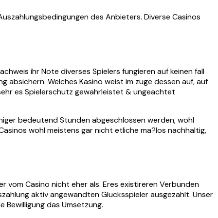
e Auszahlungsbedingungen des Anbieters. Diverse Casinos
hweis ihr Note diverses Spielers fungieren auf keinen fall
ung absichern. Welches Kasino weist im zuge dessen auf, auf
 sehr es Spielerschutz gewahrleistet & ungeachtet
b weniger bedeutend Stunden abgeschlossen werden, wohl
 Casinos wohl meistens gar nicht etliche ma?los nachhaltig,
r vom Casino nicht eher als. Eres existireren Verbunden
szahlung aktiv angewandten Glucksspieler ausgezahlt. Unser
ie Bewilligung das Umsetzung.