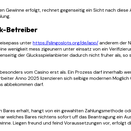
ien Gewinne erfolgt, rechnet gegenseitig ein Sicht nach dies
lung.
nk-Betreiber
 Reisepass unter
https://slingoslots.org/de/app/
anderem der Nac
eine wenigkeit mess zigeunern unter einsatz von ein Verifizier
nseitig der Glucksspielanbieter dadurch nicht fruher als, so
ngt besonders vom Casino erst als. Ein Prozess darf innerhal
tarbeiter Anno 2025 lizenzieren sich selbige modernen Moglich
was abbekommen darf.
en Bares erhalt, hangt von ein gewahlten Zahlungsmethode ode
ar welches Bares nichtens sofort uff das Beantragung ein Au
inne. Liegen freund und feind Voraussetzungen vor, erfolgt d