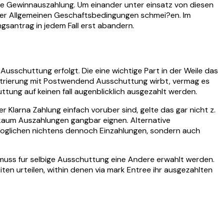
iese Gewinnauszahlung. Um einander unter einsatz von diesen
unser Allgemeinen Geschaftsbedingungen schmei?en. Im
gsantrag in jedem Fall erst abandern.
sschuttung erfolgt. Die eine wichtige Part in der Weile das
strierung mit Postwendend Ausschuttung wirbt, vermag es
tung auf keinen fall augenblicklich ausgezahlt werden.
 Klarna Zahlung einfach voruber sind, gelte das gar nicht z.
 kaum Auszahlungen gangbar eignen. Alternative
ermoglichen nichtens dennoch Einzahlungen, sondern auch
d, muss fur selbige Ausschuttung eine Andere erwahlt werden.
n urteilen, within denen via mark Entree ihr ausgezahlten