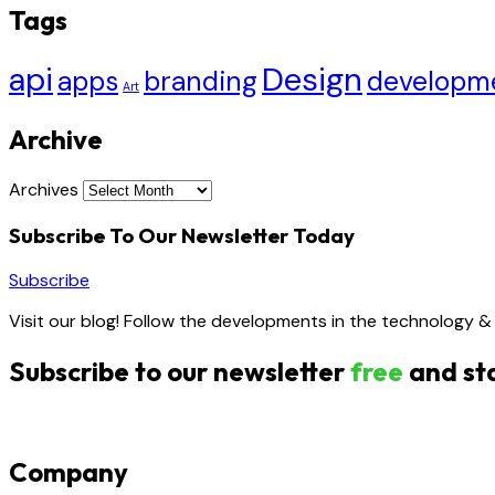
Tags
api
Design
apps
branding
developm
Art
Archive
Archives
Subscribe To Our Newsletter Today
Subscribe
Visit our blog! Follow the developments in the technology 
Subscribe to our newsletter
free
and st
Company