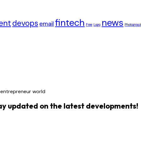
fintech
news
ent
devops
email
Free
Logo
Photograp
& entrepreneur world
ay updated on the latest developments!