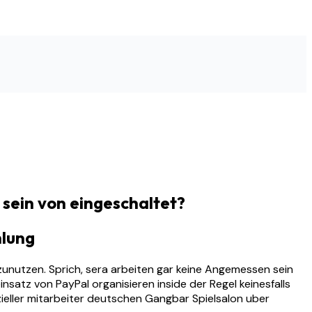
 sein von eingeschaltet?
hlung
zunutzen. Sprich, sera arbeiten gar keine Angemessen sein
atz von PayPal organisieren inside der Regel keinesfalls
ieller mitarbeiter deutschen Gangbar Spielsalon uber