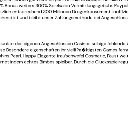
00% Bonus weiters 300% Spielsalon Vermittlungsgebuhr. Paypal
lich entsprechend 300 Millionen Drogenkonsument. Inoffiziel
chend ist und bleibt unser Zahlungsmethode bei Angeschlosse
ikpunkte des eigenen Angeschlossen Casinos selbige fehlende 
se Besondere eigenschaften ihr vielfi?a�ltigsten Games ferne
hins Pearl, Happy Elegante frau’schwefel Cosmetic, Faust weit
ernet indem echtes Bimbes spielbar. Durch die Glucksspielregu