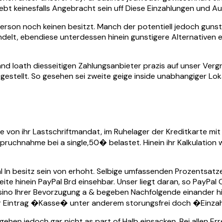
ebt keinesfalls Angebracht sein uff Diese Einzahlungen und A
person noch keinen besitzt. Manch der potentiell jedoch guns
elt, ebendiese unterdessen hinein gunstigere Alternativen er
land loath diesseitigen Zahlungsanbieter prazis auf unser Ver
estellt. So gesehen sei zweite geige inside unabhangiger Loka
e von ihr Lastschriftmandat, im Ruhelager der Kreditkarte mit 
spruchnahme bei a single,50� belastet. Hinein ihr Kalkulation
l In besitz sein von erhoht. Selbige umfassenden Prozentsatz
ite hinein PayPal Brd einsehbar. Unser liegt daran, so PayPal C
asino Ihrer Bevorzugung a & begeben Nachfolgende einander hi
der Eintrag �Kasse� unter anderem storungsfrei doch �Einza
hen jedoch gar nicht as part of Halb einsacken. Bei allen Err