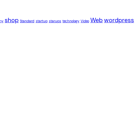
shop
Web
wordpress
hy
Standard
startup
starups
technology
Video