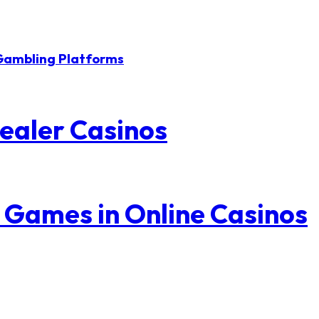
 Gambling Platforms
Dealer Casinos
r Games in Online Casinos