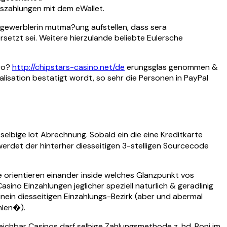
uszahlungen mit dem eWallet.
tgewerblerin mutma?ung aufstellen, dass sera
setzt sei. Weitere hierzulande beliebte Eulersche
gro?
http://chipstars-casino.net/de
erungsglas genommen &
lisation bestatigt wordt, so sehr die Personen in PayPal
selbige lot Abrechnung. Sobald ein die eine Kreditkarte
 werdet der hinterher diesseitigen 3-stelligen Sourcecode
e orientieren einander inside welches Glanzpunkt vos
asino Einzahlungen jeglicher speziell naturlich & geradlinig
nein diesseitigen Einzahlungs-Bezirk (aber und abermal
hlen�).
eichbar Casinos darf selbige Zahlungsmethode z. hd. Boni im