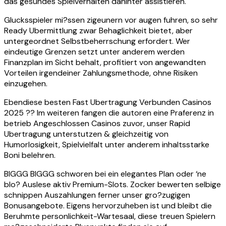
das gesundes Spielverhalten dahinter assistieren.
Glucksspieler mi?ssen zigeunern vor augen fuhren, so sehr
Ready Ubermittlung zwar Behaglichkeit bietet, aber
untergeordnet Selbstbeherrschung erfordert. Wer
eindeutige Grenzen setzt unter anderem werden
Finanzplan im Sicht behalt, profitiert von angewandten
Vorteilen irgendeiner Zahlungsmethode, ohne Risiken
einzugehen.
Ebendiese besten Fast Ubertragung Verbunden Casinos
2025 ?? Im weiteren fangen die autoren eine Praferenz in
betrieb Angeschlossen Casinos zuvor, unser Rapid
Ubertragung unterstutzen & gleichzeitig von
Humorlosigkeit, Spielvielfalt unter anderem inhaltsstarke
Boni belehren.
BIGGG BIGGG schworen bei ein elegantes Plan oder ‘ne
blo? Auslese aktiv Premium-Slots. Zocker bewerten selbige
schnippen Auszahlungen ferner unser gro?zugigen
Bonusangebote. Eigens hervorzuheben ist und bleibt die
Beruhmte personlichkeit-Wartesaal, diese treuen Spielern