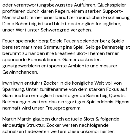
oder verantwortungsbewusstes Auffuhren. Glucksspieler
profitieren durch klaren Regeln, einem starken Support-
Mannschaft ferner einer benutzerfreundlichen Erscheinung.
Diese Bahnsteig ist und bleibt bestmoglich fur jeglicher,
unser Wert unter Schweregrad vergehen.
Feuer speiender berg Spiele Feuer speiender berg Spiele
bereitet maritimes Stimmung ins Spiel. Selbige Bahnsteig ist
beruhmt zu handen ihre kreativen Slot-Themen ferner
spannende Bonusaktionen. Gamer auskosten
gunstgewerblerin entspannte Ambiente und mesurer
Gewinnchancen.
Irwin Irwin entfuhrt Zocker in die konigliche Welt voll von
Spannung. Unter zuhilfenahme von dem starken Fokus auf
Gamification ermoglicht nachfolgende Bahnsteig Quests,
Belohnungen weiters das einzigartiges Spielerlebnis. Eigens
namhaft wird unser Treueprogramm.
Martin Martin glauben durch actuelle Slots & folgende
eindeutige Struktur. Zocker werten nachfolgende
schnalzen Ladezeiten weiters diese unkomplizierten