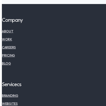
Company
ABOUT
WORK
CAREERS
PRICING
BLOG
Servicecs
BRANDING
WEBSITES