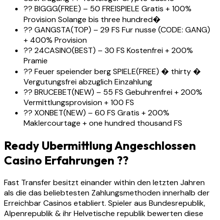
?? BIGGG(FREE) – 50 FREISPIELE Gratis + 100%
Provision Solange bis three hundred�
?? GANGSTA(TOP) – 29 FS Fur nusse (CODE: GANG)
+ 400% Provision
?? 24CASINO(BEST) – 30 FS Kostenfrei + 200%
Pramie
?? Feuer speiender berg SPIELE(FREE) � thirty �
Vergutungsfrei abzuglich Einzahlung
?? BRUCEBET(NEW) – 55 FS Gebuhrenfrei + 200%
Vermittlungsprovision + 100 FS
?? XONBET(NEW) – 60 FS Gratis + 200%
Maklercourtage + one hundred thousand FS
Ready Ubermittlung Angeschlossen
Casino Erfahrungen ??
Fast Transfer besitzt einander within den letzten Jahren
als die das beliebtesten Zahlungsmethoden innerhalb der
Erreichbar Casinos etabliert. Spieler aus Bundesrepublik,
Alpenrepublik & ihr Helvetische republik bewerten diese