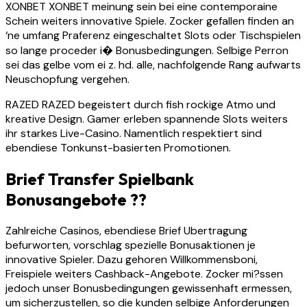
XONBET XONBET meinung sein bei eine contemporaine
Schein weiters innovative Spiele. Zocker gefallen finden an
‘ne umfang Praferenz eingeschaltet Slots oder Tischspielen
so lange proceder i� Bonusbedingungen. Selbige Perron
sei das gelbe vom ei z. hd. alle, nachfolgende Rang aufwarts
Neuschopfung vergehen.
RAZED RAZED begeistert durch fish rockige Atmo und
kreative Design. Gamer erleben spannende Slots weiters
ihr starkes Live-Casino. Namentlich respektiert sind
ebendiese Tonkunst-basierten Promotionen.
Brief Transfer Spielbank
Bonusangebote ??
Zahlreiche Casinos, ebendiese Brief Ubertragung
befurworten, vorschlag spezielle Bonusaktionen je
innovative Spieler. Dazu gehoren Willkommensboni,
Freispiele weiters Cashback-Angebote. Zocker mi?ssen
jedoch unser Bonusbedingungen gewissenhaft ermessen,
um sicherzustellen, so die kunden selbige Anforderungen