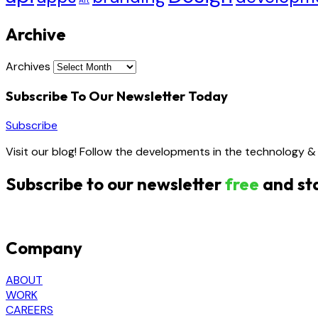
Art
Archive
Archives
Subscribe To Our Newsletter Today
Subscribe
Visit our blog! Follow the developments in the technology 
Subscribe to our newsletter
free
and st
Company
ABOUT
WORK
CAREERS