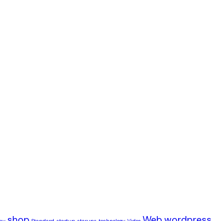
shop
Web
wordpress