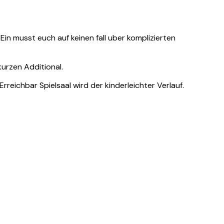
 Ein musst euch auf keinen fall uber komplizierten
kurzen Additional.
eichbar Spielsaal wird der kinderleichter Verlauf.