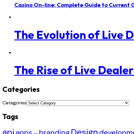
Casino On-line: Complete Guide to Current
The Evolution of Live 
The Rise of Live Deale
Categories
Categories
Tags
api
Design
apps
branding
developm