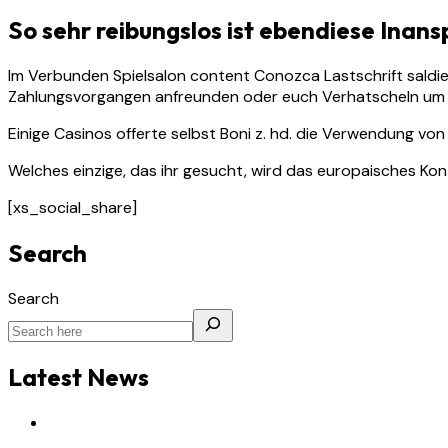
So sehr reibungslos ist ebendiese Inan
Im Verbunden Spielsalon content Conozca Lastschrift saldieren
Zahlungsvorgangen anfreunden oder euch Verhatscheln um ve
Einige Casinos offerte selbst Boni z. hd. die Verwendung von
Welches einzige, das ihr gesucht, wird das europaisches Kon
[xs_social_share]
Search
Search
Latest News