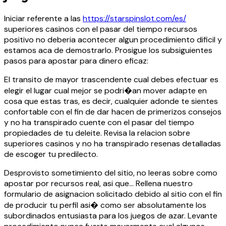
Iniciar referente a las
https://starspinslot.com/es/
superiores casinos con el pasar del tiempo recursos
positivo no deberia acontecer algun procedimiento dificil y
estamos aca de demostrarlo. Prosigue los subsiguientes
pasos para apostar para dinero eficaz:
El transito de mayor trascendente cual debes efectuar es
elegir el lugar cual mejor se podri�an mover adapte en
cosa que estas tras, es decir, cualquier adonde te sientes
confortable con el fin de dar hacen de primerizos consejos
y no ha transpirado cuente con el pasar del tiempo
propiedades de tu deleite. Revisa la relacion sobre
superiores casinos y no ha transpirado resenas detalladas
de escoger tu predilecto.
Desprovisto sometimiento del sitio, no leeras sobre como
apostar por recursos real, asi que… Rellena nuestro
formulario de asignacion solicitado debido al sitio con el fin
de producir tu perfil asi� como ser absolutamente los
subordinados entusiasta para los juegos de azar. Levante