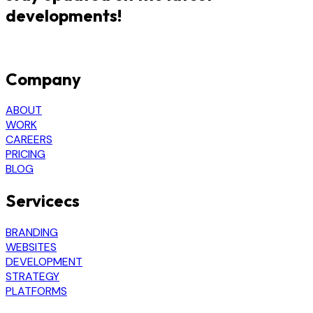
developments!
Company
ABOUT
WORK
CAREERS
PRICING
BLOG
Servicecs
BRANDING
WEBSITES
DEVELOPMENT
STRATEGY
PLATFORMS