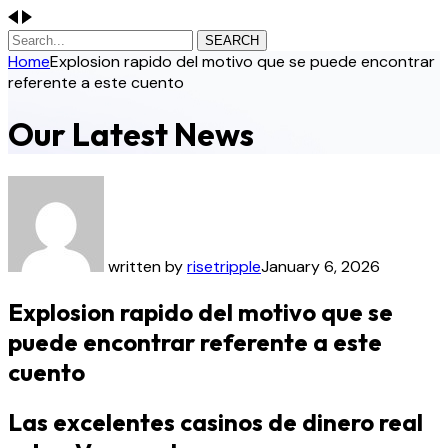
SEARCH
Home
Explosion rapido del motivo que se puede encontrar
referente a este cuento
Our Latest News
written by
risetripple
January 6, 2026
Explosion rapido del motivo que se
puede encontrar referente a este
cuento
Las excelentes casinos de dinero real