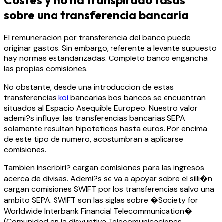
sobre una transferencia bancaria
El remuneracion por transferencia del banco puede
originar gastos. Sin embargo, referente a levante supuesto
hay normas estandarizadas. Completo banco engancha
las propias comisiones.
No obstante, desde una introduccion de estas
transferencias
koi
bancarias bos bancos se encuentran
situados al Espacio Asequible Europeo. Nuestro valor
ademi?s influye: las transferencias bancarias SEPA
solamente resultan hipoteticos hasta euros. Por encima
de este tipo de numero, acostumbran a aplicarse
comisiones.
Tambien inscribiri? cargan comisiones para las ingresos
acerca de divisas. Ademi?s se va a apoyar sobre el silli�n
cargan comisiones SWIFT por los transferencias salvo una
ambito SEPA. SWIFT son las siglas sobre �Society for
Worldwide Interbank Financial Telecommunication�
(Comunidad en la disyuntiva Telecomunicaciones