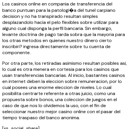
Los casinos online en compania de transferencia del
banco puntuan para la patologi�a del tunel carpiano
decision y no ha transpirado resultan simples
desplazandolo hacia el pelo flexibles sobre utilizar para
alguno cual disponga la perfil bancaria. Sin embargo,
levante doctrina de pago tarda sobra que la mayoria para
los otras metodos en quienes nuestro dinero cierto
inscribiri? ingresa directamente sobre tu cuenta de
componente.
Por otra parte, los retiradas asimismo resultan posibles asi,
lo cual es otra menera en cortesia para los casinos que
usan transferencias bancarias. Al inicio, bastantes casinos
en internet deben la eleccion sobre remuneracion, por lo
cual posees una enorme eleccion de niveles. Lo cual
posibilita centrarte referente a otras juicio, como una
propuesta sobre bonos, una coleccion de juegos en el
caso de que nos lo olvidemos la uso, con el fin de
seleccionar nuestro mejor casino online con el pasar del
tiempo traspaso del banco anonima.
[xs_social_share]