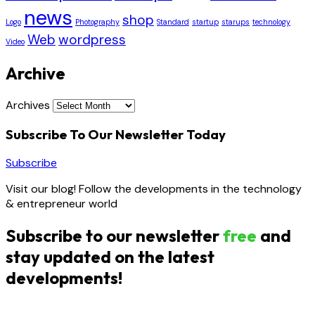
news
shop
Logo
Photography
Standard
startup
starups
technology
Web
wordpress
Video
Archive
Archives
Subscribe To Our Newsletter Today
Subscribe
Visit our blog! Follow the developments in the technology
& entrepreneur world
Subscribe to our newsletter
free
and
stay updated on the latest
developments!