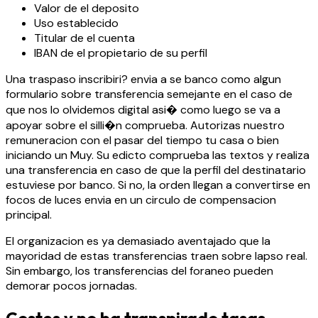
Valor de el deposito
Uso establecido
Titular de el cuenta
IBAN de el propietario de su perfil
Una traspaso inscribiri? envia a se banco como algun
formulario sobre transferencia semejante en el caso de
que nos lo olvidemos digital asi� como luego se va a
apoyar sobre el silli�n comprueba. Autorizas nuestro
remuneracion con el pasar del tiempo tu casa o bien
iniciando un Muy. Su edicto comprueba las textos y realiza
una transferencia en caso de que la perfil del destinatario
estuviese por banco. Si no, la orden llegan a convertirse en
focos de luces envia en un circulo de compensacion
principal.
El organizacion es ya demasiado aventajado que la
mayoridad de estas transferencias traen sobre lapso real.
Sin embargo, los transferencias del foraneo pueden
demorar pocos jornadas.
Costes y no ha transpirado tasas