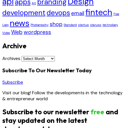
api
Design
apps
branding
Art
fintech
development
devops
email
Free
news
shop
Logo
Photography
Standard
startup
starups
technology
Web
wordpress
Video
Archive
Archives
Subscribe To Our Newsletter Today
Subscribe
Visit our blog! Follow the developments in the technology
& entrepreneur world
Subscribe to our newsletter
free
and
stay updated on the latest