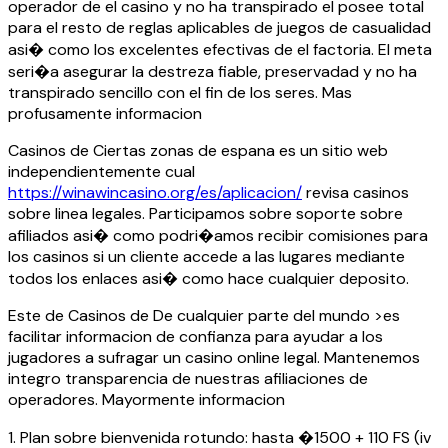
operador de el casino y no ha transpirado el posee total
para el resto de reglas aplicables de juegos de casualidad
asi� como los excelentes efectivas de el factoria. El meta
seri�a asegurar la destreza fiable, preservadad y no ha
transpirado sencillo con el fin de los seres. Mas
profusamente informacion
Casinos de Ciertas zonas de espana es un sitio web
independientemente cual
https://winawincasino.org/es/aplicacion/
revisa casinos
sobre linea legales. Participamos sobre soporte sobre
afiliados asi� como podri�amos recibir comisiones para
los casinos si un cliente accede a las lugares mediante
todos los enlaces asi� como hace cualquier deposito.
Este de Casinos de De cualquier parte del mundo >es
facilitar informacion de confianza para ayudar a los
jugadores a sufragar un casino online legal. Mantenemos
integro transparencia de nuestras afiliaciones de
operadores. Mayormente informacion
1. Plan sobre bienvenida rotundo: hasta �1500 + 110 FS (iv