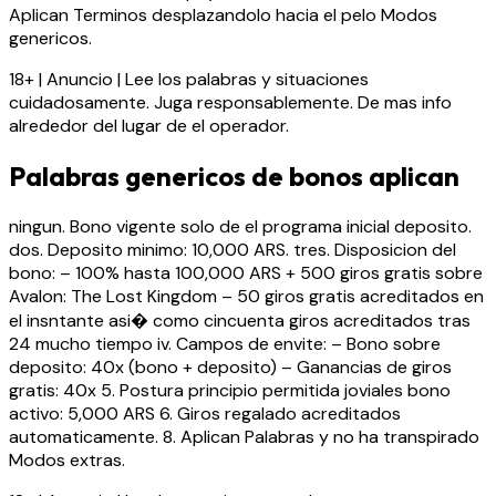
Aplican Terminos desplazandolo hacia el pelo Modos
genericos.
18+ | Anuncio | Lee los palabras y situaciones
cuidadosamente. Juga responsablemente. De mas info
alrededor del lugar de el operador.
Palabras genericos de bonos aplican
ningun. Bono vigente solo de el programa inicial deposito.
dos. Deposito minimo: 10,000 ARS. tres. Disposicion del
bono: – 100% hasta 100,000 ARS + 500 giros gratis sobre
Avalon: The Lost Kingdom – 50 giros gratis acreditados en
el insntante asi� como cincuenta giros acreditados tras
24 mucho tiempo iv. Campos de envite: – Bono sobre
deposito: 40x (bono + deposito) – Ganancias de giros
gratis: 40x 5. Postura principio permitida joviales bono
activo: 5,000 ARS 6. Giros regalado acreditados
automaticamente. 8. Aplican Palabras y no ha transpirado
Modos extras.