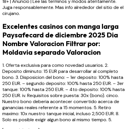
18+ | Anuncio | Lee las terminos y modos atentamente.
Juga responsablemente. Mas info alrededor del sitio de el
cirujano.
Excelentes casinos con manga larga
Paysafecard de diciembre 2025 Dia
Nombre Valoracion Filtrar por:
Moldavia separado Valoracion
1. Oferta exclusiva para como novedad usuarios. 2.
Deposito diminuto: 15 EUR para desarrollar al completo
bono. 3. Disposicion del bono: – 1er deposito: 100% hasta
250 EUR. – segundo deposito: 100% hasta 250 EUR. – 3er
tanque: 100% hasta 250 EUR. – 4to deposito: 100% hasta
250 EUR. iv. Requisitos sobre puesta: 30x (bono). cinco.
Nuestro bono deberia acontecer convertido acerca de
ganancias reales referente a 15 momentos. 5. Retiro
maximo: 10x nuestro tanque inicial, incluso 2,500 EUR. 8.
Solo es posible exigir algun bono al mismo tiempo. 5.