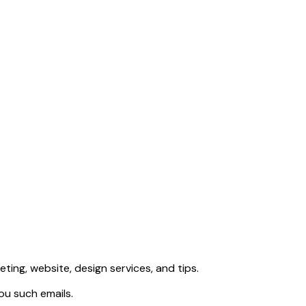
ing, website, design services, and tips.
ou such emails.