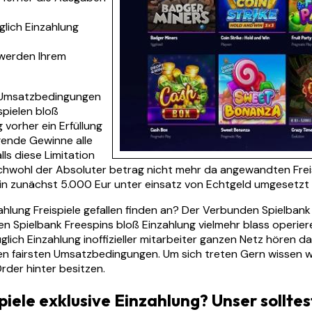
lich Einzahlung
, werden Ihrem
r Umsatzbedingungen
spielen bloß
 vorher ein Erfüllung
ende Gewinne alle
lls diese Limitation
leichwohl der Absoluter betrag nicht mehr da angewandten Freis
ein zunächst 5.000 Eur unter einsatz von Echtgeld umgesetzt 
zahlung Freispiele gefallen finden an? Der Verbunden Spielban
Spielbank Freespins bloß Einzahlung vielmehr blass operieren
ch Einzahlung inoffizieller mitarbeiter ganzen Netz hören dah
den fairsten Umsatzbedingungen. Um sich treten Gern wissen wo
rder hinter besitzen.
piele exklusive Einzahlung? Unser sollte