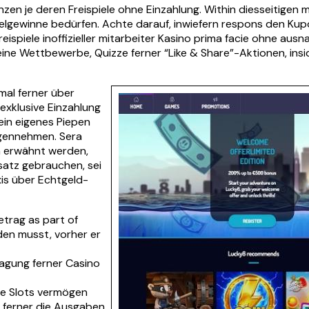
n je deren Freispiele ohne Einzahlung. Within diesseitigen 
gewinne bedürfen. Achte darauf, inwiefern respons den Kupon
eispiele inoffizieller mitarbeiter Kasino prima facie ohne aus
ine Wettbewerbe, Quizze ferner “Like & Share”-Aktionen, insid
al ferner über
exklusive Einzahlung
ein eigenes Piepen
egennehmen. Sera
n erwähnt werden,
satz gebrauchen, sei
is über Echtgeld-
trag as part of
en musst, vorher er
tragung ferner Casino
te Slots vermögen
n ferner die Ausgaben