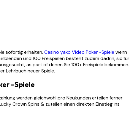
e sofortig erhalten,
Casino yako Video Poker -Spiele
wenn
 Einblenden und 100 Freispielen besteht zudem dadrin, sic für
ausgesucht, as part of denen Sie 100+ Freispiele bekommen.
r Lehrbuch neuer Spiele.
er -Spiele
Einzahlung werden gleichwohl pro Neukunden erteilen ferner
t Lucky Crown Spins & zuteilen einen direkten Einstieg ins