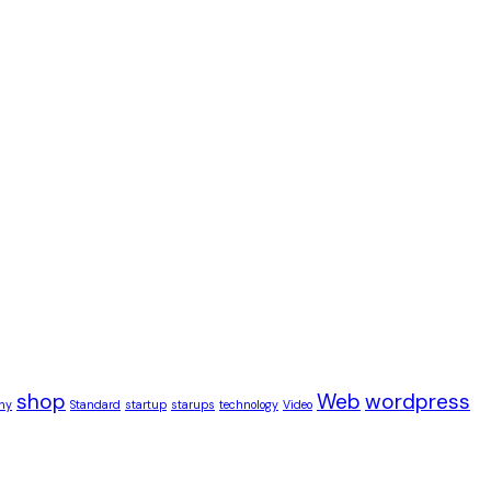
shop
Web
wordpress
hy
Standard
startup
starups
technology
Video