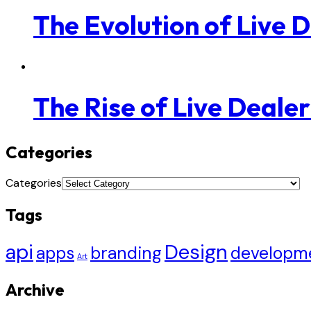
The Evolution of Live 
The Rise of Live Deale
Categories
Categories
Tags
api
Design
apps
branding
developm
Art
Archive