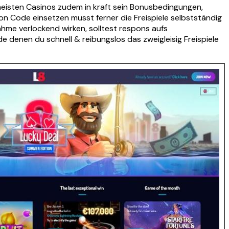
meisten Casinos zudem in kraft sein Bonusbedingungen,
 Code einsetzen musst ferner die Freispiele selbstständig
nahme verlockend wirken, solltest respons aufs
e denen du schnell & reibungslos das zweigleisig Freispiele