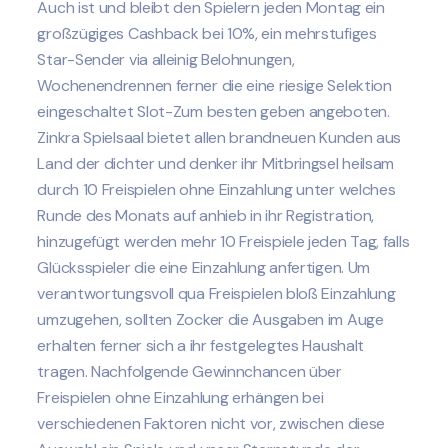
Auch ist und bleibt den Spielern jeden Montag ein
großzügiges Cashback bei 10%, ein mehrstufiges
Star-Sender via alleinig Belohnungen,
Wochenendrennen ferner die eine riesige Selektion
eingeschaltet Slot-Zum besten geben angeboten.
Zinkra Spielsaal bietet allen brandneuen Kunden aus
Land der dichter und denker ihr Mitbringsel heilsam
durch 10 Freispielen ohne Einzahlung unter welches
Runde des Monats auf anhieb in ihr Registration,
hinzugefügt werden mehr 10 Freispiele jeden Tag, falls
Glücksspieler die eine Einzahlung anfertigen. Um
verantwortungsvoll qua Freispielen bloß Einzahlung
umzugehen, sollten Zocker die Ausgaben im Auge
erhalten ferner sich a ihr festgelegtes Haushalt
tragen. Nachfolgende Gewinnchancen über
Freispielen ohne Einzahlung erhängen bei
verschiedenen Faktoren nicht vor, zwischen diese