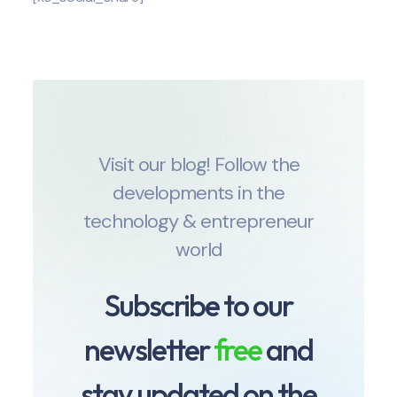
Visit our blog! Follow the
developments in the
technology & entrepreneur
world
Subscribe to our
newsletter
free
and
stay updated on the