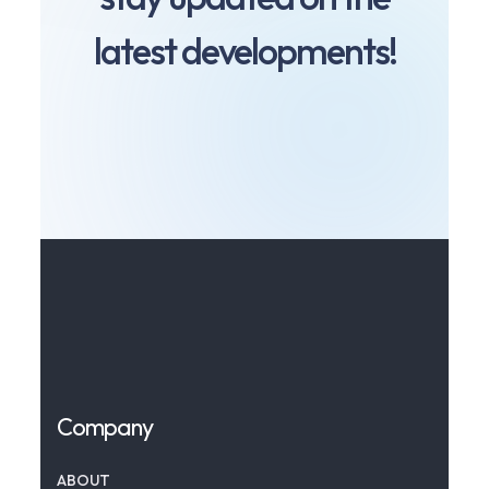
latest developments!
Company
ABOUT