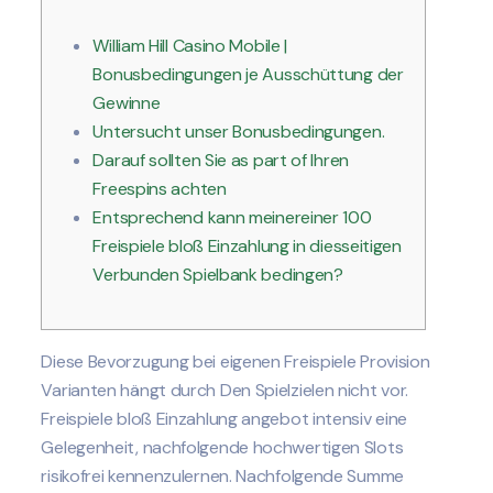
William Hill Casino Mobile |
Bonusbedingungen je Ausschüttung der
Gewinne
Untersucht unser Bonusbedingungen.
Darauf sollten Sie as part of Ihren
Freespins achten
Entsprechend kann meinereiner 100
Freispiele bloß Einzahlung in diesseitigen
Verbunden Spielbank bedingen?
Diese Bevorzugung bei eigenen Freispiele Provision
Varianten hängt durch Den Spielzielen nicht vor.
Freispiele bloß Einzahlung angebot intensiv eine
Gelegenheit, nachfolgende hochwertigen Slots
risikofrei kennenzulernen. Nachfolgende Summe