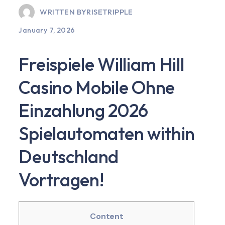
WRITTEN BY
RISETRIPPLE
January 7, 2026
Freispiele William Hill
Casino Mobile Ohne
Einzahlung 2026
Spielautomaten within
Deutschland
Vortragen!
Content