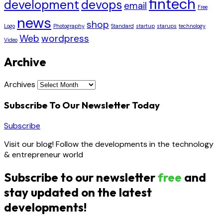
fintech
development
devops
email
Free
news
shop
Logo
Photography
Standard
startup
starups
technology
Web
wordpress
Video
Archive
Archives
Subscribe To Our Newsletter Today
Subscribe
Visit our blog! Follow the developments in the technology
& entrepreneur world
Subscribe to our newsletter
free
and
stay updated on the latest
developments!