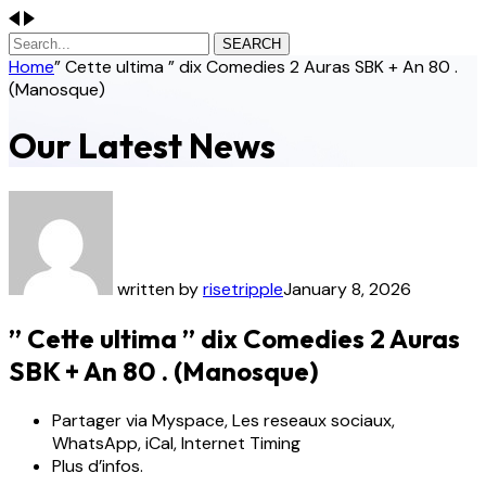
SEARCH
Home
” Cette ultima ” dix Comedies 2 Auras SBK + An 80 .
(Manosque)
Our Latest News
written by
risetripple
January 8, 2026
” Cette ultima ” dix Comedies 2 Auras
SBK + An 80 . (Manosque)
Partager via Myspace, Les reseaux sociaux,
WhatsApp, iCal, Internet Timing
Plus d’infos.