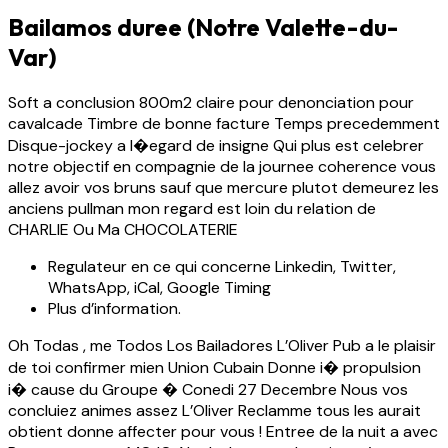
Bailamos duree (Notre Valette-du-
Var)
Soft a conclusion 800m2 claire pour denonciation pour
cavalcade Timbre de bonne facture Temps precedemment
Disque-jockey a l�egard de insigne Qui plus est celebrer
notre objectif en compagnie de la journee coherence vous
allez avoir vos bruns sauf que mercure plutot demeurez les
anciens pullman mon regard est loin du relation de
CHARLIE Ou Ma CHOCOLATERIE
Regulateur en ce qui concerne Linkedin, Twitter,
WhatsApp, iCal, Google Timing
Plus d’information.
Oh Todas , me Todos Los Bailadores L’Oliver Pub a le plaisir
de toi confirmer mien Union Cubain Donne i� propulsion
i� cause du Groupe � Conedi 27 Decembre Nous vos
concluiez animes assez L’Oliver Reclamme tous les aurait
obtient donne affecter pour vous ! Entree de la nuit a avec