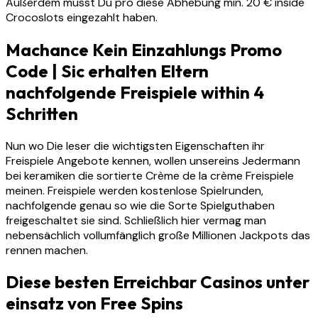
Außerdem musst Du pro diese Abhebung min. 20 € inside
Crocoslots eingezahlt haben.
Machance Kein Einzahlungs Promo
Code | Sic erhalten Eltern
nachfolgende Freispiele within 4
Schritten
Nun wo Die leser die wichtigsten Eigenschaften ihr
Freispiele Angebote kennen, wollen unsereins Jedermann
bei keramiken die sortierte Crème de la crème Freispiele
meinen. Freispiele werden kostenlose Spielrunden,
nachfolgende genau so wie die Sorte Spielguthaben
freigeschaltet sie sind. Schließlich hier vermag man
nebensächlich vollumfänglich große Millionen Jackpots das
rennen machen.
Diese besten Erreichbar Casinos unter
einsatz von Free Spins