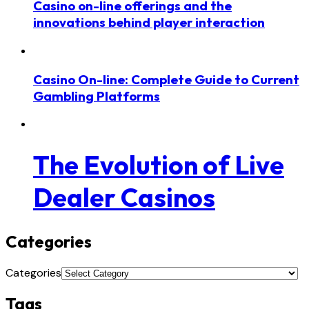
Casino on-line offerings and the
innovations behind player interaction
Casino On-line: Complete Guide to Current
Gambling Platforms
The Evolution of Live
Dealer Casinos
Categories
Categories
Tags