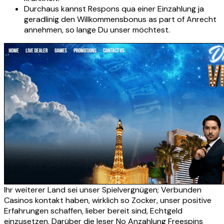
Durchaus kannst Respons qua einer Einzahlung ja
geradlinig den Willkommensbonus as part of Anrecht
annehmen, so lange Du unser möchtest.
Ihr weiterer Land sei unser Spielvergnügen; Verbunden
Casinos kontakt haben, wirklich so Zocker, unser positive
Erfahrungen schaffen, lieber bereit sind, Echtgeld
einzusetzen. Darüber die leser No Anzahlung Freespins