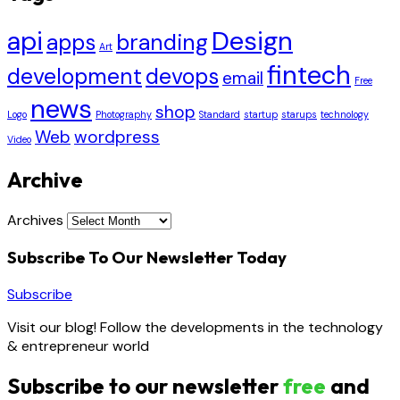
api
Design
apps
branding
Art
fintech
development
devops
email
Free
news
shop
Logo
Photography
Standard
startup
starups
technology
Web
wordpress
Video
Archive
Archives
Subscribe To Our Newsletter Today
Subscribe
Visit our blog! Follow the developments in the technology
& entrepreneur world
Subscribe to our newsletter
free
and