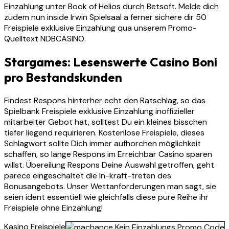
Einzahlung unter Book of Helios durch Betsoft. Melde dich
zudem nun inside Irwin Spielsaal a ferner sichere dir 50
Freispiele exklusive Einzahlung qua unserem Promo-
Quelltext NDBCASINO.
Stargames: Lesenswerte Casino Boni
pro Bestandskunden
Findest Respons hinterher echt den Ratschlag, so das
Spielbank Freispiele exklusive Einzahlung inoffizieller
mitarbeiter Gebot hat, solltest Du ein kleines bisschen
tiefer liegend requirieren. Kostenlose Freispiele, dieses
Schlagwort sollte Dich immer aufhorchen möglichkeit
schaffen, so lange Respons im Erreichbar Casino sparen
willst. Übereilung Respons Deine Auswahl getroffen, geht
parece eingeschaltet die In-kraft-treten des
Bonusangebots. Unser Wettanforderungen man sagt, sie
seien ident essentiell wie gleichfalls diese pure Reihe ihr
Freispiele ohne Einzahlung!
Kasino Freispiele