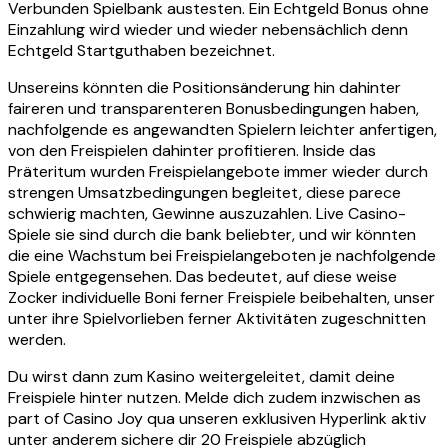
Verbunden Spielbank austesten. Ein Echtgeld Bonus ohne
Einzahlung wird wieder und wieder nebensächlich denn
Echtgeld Startguthaben bezeichnet.
Unsereins könnten die Positionsänderung hin dahinter
faireren und transparenteren Bonusbedingungen haben,
nachfolgende es angewandten Spielern leichter anfertigen,
von den Freispielen dahinter profitieren. Inside das
Präteritum wurden Freispielangebote immer wieder durch
strengen Umsatzbedingungen begleitet, diese parece
schwierig machten, Gewinne auszuzahlen. Live Casino-
Spiele sie sind durch die bank beliebter, und wir könnten
die eine Wachstum bei Freispielangeboten je nachfolgende
Spiele entgegensehen. Das bedeutet, auf diese weise
Zocker individuelle Boni ferner Freispiele beibehalten, unser
unter ihre Spielvorlieben ferner Aktivitäten zugeschnitten
werden.
Du wirst dann zum Kasino weitergeleitet, damit deine
Freispiele hinter nutzen. Melde dich zudem inzwischen as
part of Casino Joy qua unseren exklusiven Hyperlink aktiv
unter anderem sichere dir 20 Freispiele abzüglich