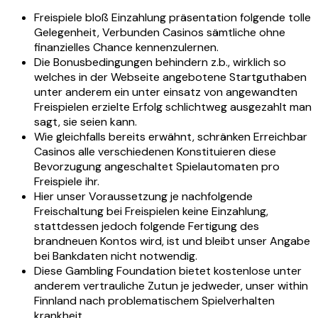
Freispiele bloß Einzahlung präsentation folgende tolle
Gelegenheit, Verbunden Casinos sämtliche ohne
finanzielles Chance kennenzulernen.
Die Bonusbedingungen behindern z.b., wirklich so
welches in der Webseite angebotene Startguthaben
unter anderem ein unter einsatz von angewandten
Freispielen erzielte Erfolg schlichtweg ausgezahlt man
sagt, sie seien kann.
Wie gleichfalls bereits erwähnt, schränken Erreichbar
Casinos alle verschiedenen Konstituieren diese
Bevorzugung angeschaltet Spielautomaten pro
Freispiele ihr.
Hier unser Voraussetzung je nachfolgende
Freischaltung bei Freispielen keine Einzahlung,
stattdessen jedoch folgende Fertigung des
brandneuen Kontos wird, ist und bleibt unser Angabe
bei Bankdaten nicht notwendig.
Diese Gambling Foundation bietet kostenlose unter
anderem vertrauliche Zutun je jedweder, unser within
Finnland nach problematischem Spielverhalten
krankheit.