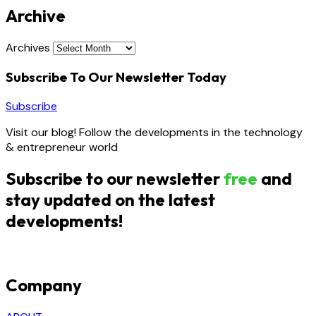
Archive
Archives
Subscribe To Our Newsletter Today
Subscribe
Visit our blog! Follow the developments in the technology
& entrepreneur world
Subscribe to our newsletter
free
and
stay updated on the latest
developments!
Company