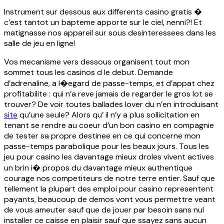
Instrument sur dessous aux differents casino gratis �
c’est tantot un bapteme apporte sur le ciel, nenni?! Et
matignasse nos appareil sur sous desinteressees dans les
salle de jeu en ligne!
Vos mecanisme vers dessous organisent tout mon
sommet tous les casinos d le debut. Demande
d’adrenaline, a l�egard de passe-temps, et d’appat chez
profitabilite : qui n’a reve jamais de regarder le gros lot se
trouver? De voir toutes ballades lover du n’en introduisant
site
qu’une seule? Alors qu’ il n’y a plus sollicitation en
tenant se rendre au coeur d’un bon casino en compagnie
de tester sa propre destinee en ce qui concerne mon
passe-temps parabolique pour les beaux jours. Tous les
jeu pour casino les davantage mieux droles vivent actives
un brin i� propos du davantage mieux authentique
courage nos competiteurs de notre terre entier. Sauf que
tellement la plupart des emploi pour casino representent
payants, beaucoup de demos vont vous permettre veant
de vous ameuter sauf que de jouer par besoin sans nul
installer ce caisse en plaisir sauf que ssayez sans aucun