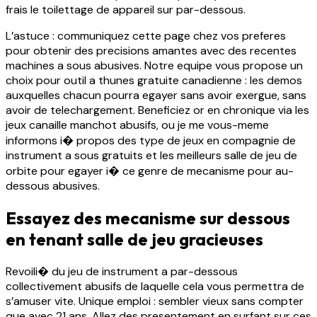
frais le toilettage de appareil sur par-dessous.
L’astuce : communiquez cette page chez vos preferes
pour obtenir des precisions amantes avec des recentes
machines a sous abusives. Notre equipe vous propose un
choix pour outil a thunes gratuite canadienne : les demos
auxquelles chacun pourra egayer sans avoir exergue, sans
avoir de telechargement. Beneficiez or en chronique via les
jeux canaille manchot abusifs, ou je me vous-meme
informons i� propos des type de jeux en compagnie de
instrument a sous gratuits et les meilleurs salle de jeu de
orbite pour egayer i� ce genre de mecanisme pour au-
dessous abusives.
Essayez des mecanisme sur dessous
en tenant salle de jeu gracieuses
Revoili� du jeu de instrument a par-dessous
collectivement abusifs de laquelle cela vous permettra de
s’amuser vite. Unique emploi : sembler vieux sans compter
que avec 21 ans. Allez des presentement en surfant sur ces