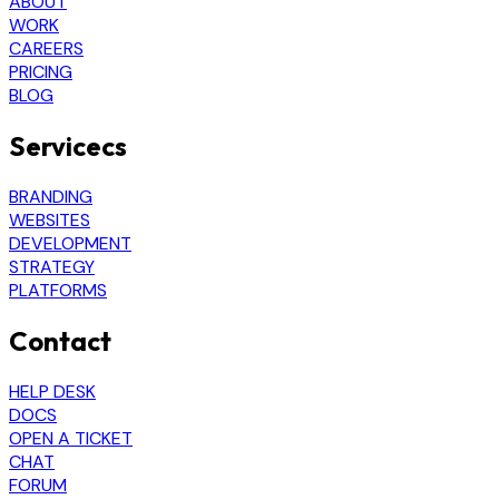
ABOUT
WORK
CAREERS
PRICING
BLOG
Servicecs
BRANDING
WEBSITES
DEVELOPMENT
STRATEGY
PLATFORMS
Contact
HELP DESK
DOCS
OPEN A TICKET
CHAT
FORUM