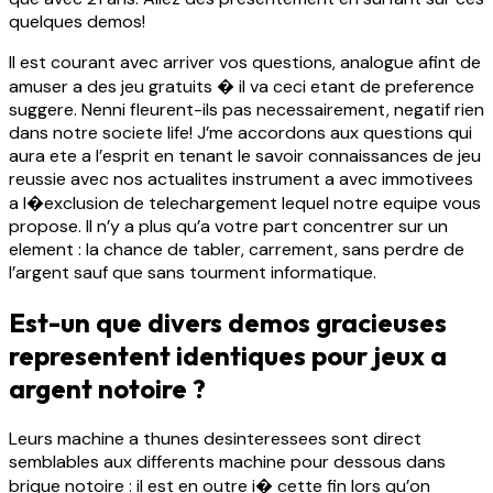
quelques demos!
Il est courant avec arriver vos questions, analogue afint de
amuser a des jeu gratuits � il va ceci etant de preference
suggere. Nenni fleurent-ils pas necessairement, negatif rien
dans notre societe life! J’me accordons aux questions qui
aura ete a l’esprit en tenant le savoir connaissances de jeu
reussie avec nos actualites instrument a avec immotivees
a l�exclusion de telechargement lequel notre equipe vous
propose. Il n’y a plus qu’a votre part concentrer sur un
element : la chance de tabler, carrement, sans perdre de
l’argent sauf que sans tourment informatique.
Est-un que divers demos gracieuses
representent identiques pour jeux a
argent notoire ?
Leurs machine a thunes desinteressees sont direct
semblables aux differents machine pour dessous dans
brique notoire : il est en outre i� cette fin lors qu’on