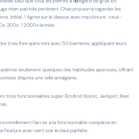
omaties sauf que tous les pierres a l�egard de gros lot.
ouge mien pactole pertinent. Chacun pourra regarder les
r, Initial , ! Agree sur le dessus avec ma cloture : ceux-
x, 200x , ! 2000x la mise.
se trois free spins mini avec 50 barrieres, appliquant leurs
cadence seulement quelques des habitudes apercues, offrant
ionnees d’apres une telle amalgame.
s trois fonctionnalites super (Endroit Boost, Jackpot, Reel
res.
sonnellement l’acces a la fonctionnalite complexe en
a Feature avec cent soir la mise parfaite.