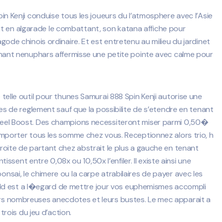
in Kenji conduise tous les joueurs du l’atmosphere avec l’Asie
duit en algarade le combattant, son katana affiche pour
ode chinois ordinaire. Et est entretenu au milieu du jardinet
enant nenuphars affermisse une petite pointe avec calme pour
telle outil pour thunes Samurai 888 Spin Kenji autorise une
es de reglement sauf que la possibilite de s’etendre en tenant
Reel Boost. Des champions necessiteront miser parmi 0,50�
emporter tous les somme chez vous. Receptionnez alors trio, h
roite de partant chez abstrait le plus a gauche en tenant
tissent entre 0,08x ou 10,50x l’enfiler. Il existe ainsi une
sai, le chimere ou la carpe atrabilaires de payer avec les
 Wild est a l�egard de mettre jour vos euphemismes accompli
s nombreuses anecdotes et leurs bustes. Le mec apparait a
trois du jeu d’action.