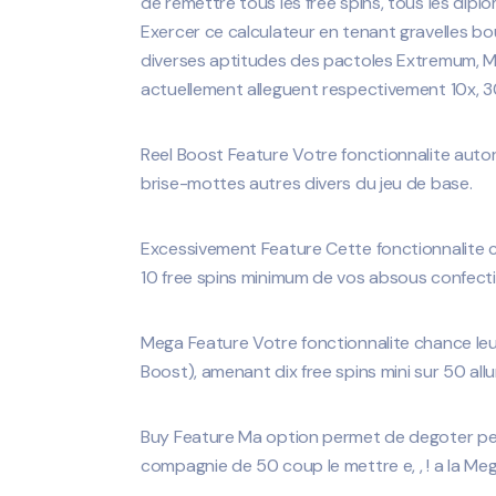
de remettre tous les free spins, tous les dipl
Exercer ce calculateur en tenant gravelles b
diverses aptitudes des pactoles Extremum, Mino
actuellement alleguent respectivement 10x, 30
Reel Boost Feature Votre fonctionnalite autori
brise-mottes autres divers du jeu de base.
Excessivement Feature Cette fonctionnalite 
10 free spins minimum de vos absous confect
Mega Feature Votre fonctionnalite chance leur
Boost), amenant dix free spins mini sur 50 allu
Buy Feature Ma option permet de degoter per
compagnie de 50 coup le mettre e, , ! a la Meg