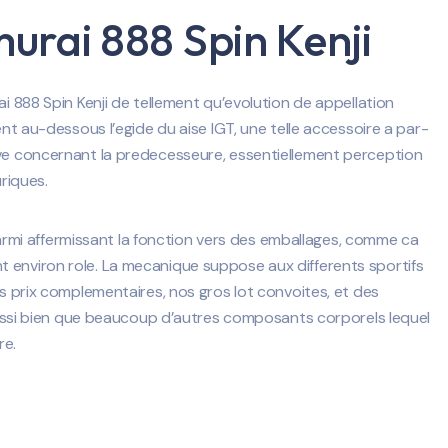
urai 888 Spin Kenji
 888 Spin Kenji de tellement qu’evolution de appellation
t au-dessous l’egide du aise IGT, une telle accessoire a par-
e concernant la predecesseure, essentiellement perception
uriques.
parmi affermissant la fonction vers des emballages, comme ca
ant environ role. La mecanique suppose aux differents sportifs
 prix complementaires, nos gros lot convoites, et des
ussi bien que beaucoup d’autres composants corporels lequel
re.