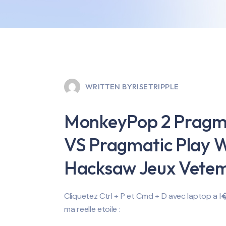
WRITTEN BY
RISETRIPPLE
MonkeyPop 2 Pragma
VS Pragmatic Play W
Hacksaw Jeux Vetem
Cliquetez Ctrl + P et Cmd + D avec laptop a l
ma reelle etoile :