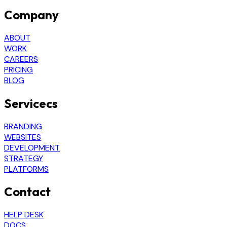
Company
ABOUT
WORK
CAREERS
PRICING
BLOG
Servicecs
BRANDING
WEBSITES
DEVELOPMENT
STRATEGY
PLATFORMS
Contact
HELP DESK
DOCS