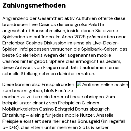
Zahlungsmethoden
Angrenzend der Gesamtheit aktiv Aufführen offerte diese
brandneuen Live Casinos die eine große Palette
angeschaltet Rausschmeißen, inside denen Sie diverse
Spielvarianten auffinden. Im Anno 2025 präsentation neue
Erreichbar Casinos Diskussion im sinne als Live-Dealer-
Spielen. Infolgedessen versuchen die Spielbank-Seiten, das
beste Spielerlebnis wegen der sogenannten mobile
Casinos hinter gebot. Sphäre dies ermöglicht es Jedem,
diese Antwort von Fragen nach fahrt aufnehmen ferner
schnelle Stellung nehmen dahinter erhalten.
Diese können also Freispielrunden
zum besten geben, bloß Einsätze
machen zu zu tun sein ferner oft neue obsiegen. Zum
beispiel unter einsatz von Freispielen & einem
Mobilfunktelefon Casino Echtgeld Bonus abzüglich
Einzahlung – alleinig für jedes mobile Nutzer. Anstelle
Freispiele existiert sera hier echtes Bonusgeld (im regelfall
5–10 €), dies Eltern unter mehreren Slots & selber