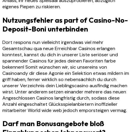
Anlass, ihr neues Spielsaal auszuprobieren, abzüglich
eigenes Piepen zu riskieren.
Nutzungsfehler as part of Casino-No-
Deposit-Boni unterbinden
Dort respons nun vielleicht irgendwas viel mehr
Gesamtschau qua neue Erreichbar Casinos erlangen
konntest, kannst du dich in unserer Liste seriöser und
spannender Casinos für jedes deinen Favoriten farbe
bekennen! Somit wünschen wir, sic unsereins von
Casinoandy dir diese Agonie ein Selektion etwas mildern im
griff haben, ferner wirklich so nebensächlich du durch
unserer Verzeichnis dein Lieblingscasino ausfindig machen
wirst. Unter anderem setzen einander mehrere das neuen
Angeschlossen Casinos langfristig durch, sodass diese
Anzahl eingeschaltet Glücksspielanbietern inoffizieller
mitarbeiter World wide web jedoch emporsteigen vermag.
Darf man Bonusangebote bloß