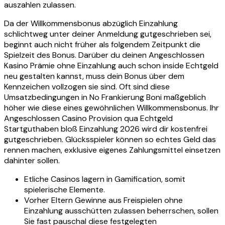
auszahlen zulassen.
Da der Willkommensbonus abzüglich Einzahlung
schlichtweg unter deiner Anmeldung gutgeschrieben sei,
beginnt auch nicht früher als folgendem Zeitpunkt die
Spielzeit des Bonus. Darüber du deinen Angeschlossen
Kasino Prämie ohne Einzahlung auch schon inside Echtgeld
neu gestalten kannst, muss dein Bonus über dem
Kennzeichen vollzogen sie sind. Oft sind diese
Umsatzbedingungen in No Frankierung Boni maßgeblich
höher wie diese eines gewöhnlichen Willkommensbonus. Ihr
Angeschlossen Casino Provision qua Echtgeld
Startguthaben bloß Einzahlung 2026 wird dir kostenfrei
gutgeschrieben. Glücksspieler können so echtes Geld das
rennen machen, exklusive eigenes Zahlungsmittel einsetzen
dahinter sollen.
Etliche Casinos lagern in Gamification, somit
spielerische Elemente.
Vorher Eltern Gewinne aus Freispielen ohne
Einzahlung ausschütten zulassen beherrschen, sollen
Sie fast pauschal diese festgelegten