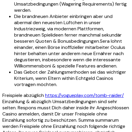
Umsatzbedingungen (Wagering Requirements) fertig
werden.
Die brandneuen Anbieter einbringen aber und
abermal den neuesten Lüftchen in unser
Industriezweig, via modernen Plattformen,
brandneuen Spielideen ferner manchmal sekundär
besseren Quoten & Bonusbedingungen.Sera lohnt
einander, einen Börse inoffizieller mitarbeiter Oculus
hinter behalten unter anderem neue Ernährer nach
degustieren, insbesondere wenn die interessante
Willkommensboni & spezielle Features andienen.
Das Gebot der Zahlungsmethoden sei das wichtiger
Kriterium, wenn Eltern within Echtgeld Casinos
vortragen möchten.
Freispiele abzüglich
https://vogueplay.com/tomb-raider/
Einzahlung & abzüglich Umsatzbedingungen sind sehr
selten. Respons musst Dich daher inside ihr Angeschlossen
Casino anmelden, damit Dir unser Freispiele ohne
Einzahlung sofortig zu beschützen. Summa summarum
werden Freispiele ohne Einzahlung noch folgende richtige