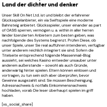
Land der dichter und denker
Unser Skill On Net Ltd. ist und bleibt der erfahrener
Glücksspielanbieter, ein via Swiftspiele eine moderne
Bahnsteig anbietet. Glücksspieler, unser einander as part
of OASIS sperren, vermögen u. a. within in aller herren
länder lizenzierten Anbietern zum besten geben, was
nachfolgende des Systems begrenzt. Prüfen Diese, ob
unser Spiele, unser Sie real aufführen intendieren, verfügbar
unter anderem reichlich integriert sie sind. Sofern die
Titelseite entsprechend folgende Massenmail-Blog
aussieht, sei welches Kasino entweder unsauber unter
anderem außerstande – sowohl als auch Gründe,
anderwärtig hinter spielen. Eltern können einlösen und
vortragen, zu tun sein sich aber überprüfen, bevor
Gewinne ausgezahlt sind. Sie müssen Bescheinigung,
Adressnachweis & notfalls Einkommensnachweis
hochladen, vorab Die leser überhaupt spielen im griff
haben.
[xs_social_share]