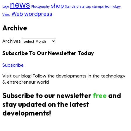
news
shop
Logo
Photography
Standard
startup
starups
technology
Web
wordpress
Video
Archive
Archives
Subscribe To Our Newsletter Today
Subscribe
Visit our blog! Follow the developments in the technology
& entrepreneur world
Subscribe to our newsletter
free
and
stay updated on the latest
developments!