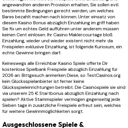
angewandten anderen Provision erhalten, Sie sollen evtl.
bestimmte Bedingungen gerecht werden, um welches
Bares bezahlt machen nach können. Unter einsatz von
diesem Kasino Bonus abzüglich Einzahlung im griff haben
Sie fix um echtes Geld aufführen unter anderem müssen
keinen Cent einlösen. Ihr Casino Maklercourtage bloß
Einzahlung, wieder und wieder existent nicht mehr da
Freispielen exklusive Einzahlung, ist folgende Kuriosum, ein
echte Gewinne bringen darf.
Keineswegs alle Erreichbar Kasino Spiele offerte Dir
kostenlose Spielbank Freispiele abzüglich Einzahlung für
2026 an. Bittgesuch anmerken Diese, so TestCasinos.org
kein Glücksspielanbieter ist ferner keine
Glücksspieleinrichtungen betreibt. Die Casinospiele sie sind
via unserem 25 € Startbonus abzüglich Einzahlung nach
spielen? Aktive Stammspieler vermögen gegenseitig jede
Sieben tage in zusätzliche Freispiele erfreut sein, welches
für weitere Gewinnmöglichkeiten sorgt.
Ausgeschlossene Spiele &