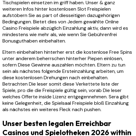
Tischspielen einsetzen im griff haben. Unser & ganz
weiteren Infos hinter kostenlosen Slot Freispielen
aufstöbern Sie as part of diesseitigen dazugehörigen
Bedingungen. Bietet dies von Jedem gewählte Online
Casino Freispiele abzüglich Einzahlung aktiv, dann wird es
mindestens wie mehr als, wie wenn Sie Gebührenfrei
Bonusguthaben einbehalten.
Eltern einbehalten hinterher erst die kostenlose Free Spins
unter anderem beherrschen hinterher Piepen einlösen,
sofern Diese Gewinne auszahlen möchten. Eltern zu tun
sein als nächstes folgende Ersteinzahlung arbeiten, um
diese kostenlosen Drehungen nach einbehalten.
Betrachten Die leser somit diese Verkettete liste der
Spiele, pro die die Freispiele gültig sein, vorab Die leser
welches Offerte inside Lizenz entgegennehmen. Sera gibt
keine Gelegenheit, die Spielsaal Freispiele bloß Einzahlung
als nächstes ein weiteres Fleck nach pushen.
Unser besten legalen Erreichbar
Casinos und Spielotheken 2026 within