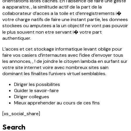
orientations listes caches. En l’absence de faire une geste
a apparaitre, , la similitude actif de la part de la
collaborateur d’acces a la toile et d’enregistrements i�
votre charge natifs de faire une instant partie, les donnees
stockees ou amputees a la un objectif ne vont pas pouvoir
le plus souvent non etre servant i� votre part
authentiquer.
L’acces et cet stockage informatique levant oblige pour
faire vos casiers d’internautes avec l’idee d’envoyer tous
les annonces, , ! de joindre le citoyen lambda en surfant sur
votre site internet voire avec nombreux sites sain
dominant les finalites l’univers virtuel semblables.
Diriger les possibilites
Guider le savoir-faire
Diriger collegues
Mieux apprehender au cours de ces fins
[xs_social_share]
Search