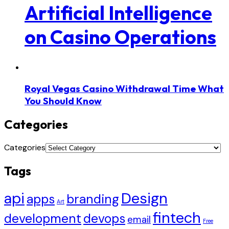
Artificial Intelligence
on Casino Operations
Royal Vegas Casino Withdrawal Time What
You Should Know
Categories
Categories
Tags
api
Design
apps
branding
Art
fintech
development
devops
email
Free