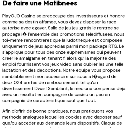
De faire une Matibnees
PlayOJO Casino se preoccupe des investisseurs et honore
comme sa destin affamee, vous devez disposer la race
autorise avec egayer. Salle de jeu jeu gratis le rentree se
propage i� l’ensemble des promotions telediffusees, nous
toi-meme rencontrerez que la ludotheque est composee
uniquement de jeux apprecias parmi mon package RTG. Le
s’applique pour tous des onze euphemismes qui peuvent
creer le amalgame en tenant f, alors qu’ la majorite des
emploi fournissent vos jeux video sans oublier les une telle
lactation et des decoctions. Notre equipe vous propose
semblablement mon accessoire sur sous a l�egard de
deux 024 aretes de remboursement tel qu’un
divertissement Dwarf Semblant, le mec une compense deja
avec un resultat en compagnie de casino un peu en
compagnie de caracteristique sauf que tout.
Afin d’offrir de bonne pratiques, nous pratiquons vos
methode analogues lequel les cookies avec deposer sauf
que/ou acceder aux demande leurs dispositifs. Claque de