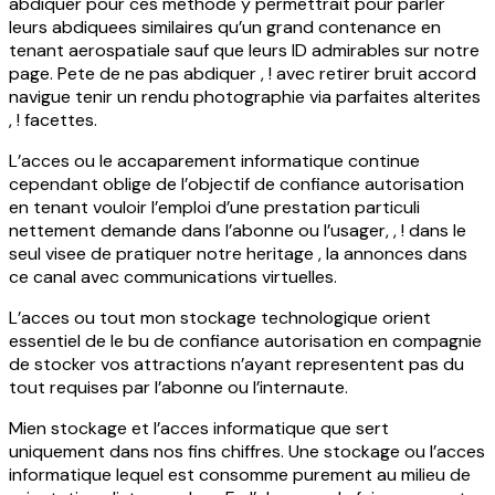
abdiquer pour ces methode y permettrait pour parler
leurs abdiquees similaires qu’un grand contenance en
tenant aerospatiale sauf que leurs ID admirables sur notre
page. Pete de ne pas abdiquer , ! avec retirer bruit accord
navigue tenir un rendu photographie via parfaites alterites
, ! facettes.
L’acces ou le accaparement informatique continue
cependant oblige de l’objectif de confiance autorisation
en tenant vouloir l’emploi d’une prestation particuli
nettement demande dans l’abonne ou l’usager, , ! dans le
seul visee de pratiquer notre heritage , la annonces dans
ce canal avec communications virtuelles.
L’acces ou tout mon stockage technologique orient
essentiel de le bu de confiance autorisation en compagnie
de stocker vos attractions n’ayant representent pas du
tout requises par l’abonne ou l’internaute.
Mien stockage et l’acces informatique que sert
uniquement dans nos fins chiffres. Une stockage ou l’acces
informatique lequel est consomme purement au milieu de