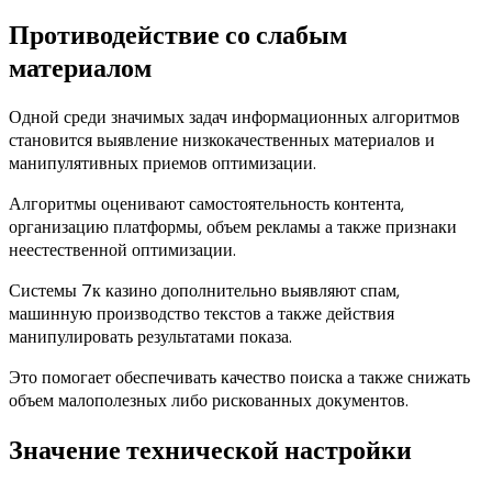
Противодействие со слабым
материалом
Одной среди значимых задач информационных алгоритмов
становится выявление низкокачественных материалов и
манипулятивных приемов оптимизации.
Алгоритмы оценивают самостоятельность контента,
организацию платформы, объем рекламы а также признаки
неестественной оптимизации.
Системы 7к казино дополнительно выявляют спам,
машинную производство текстов а также действия
манипулировать результатами показа.
Это помогает обеспечивать качество поиска а также снижать
объем малополезных либо рискованных документов.
Значение технической настройки