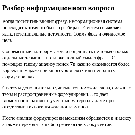
Разбор информационного вопроса
Когда посетитель вводит фразу, информационная система
переходит к тому чтобы его разбирать. Система выявляет
язык, потенциальные неточности, форму фраз и ожидаемое
цель.
Современные платформы умеют оценивать не только только
отдельные термины, но также полный смысл фразы. С
помощью такому анализу поиск 7к казино оказывается более
корректным даже при многоуровневых или неполных
формулировках.
Системы дополнительно учитывают похожие слова, смежные
темы и распространенные формулировки. Это дает
возможность находить уместные материалы даже при
отсутствии точного вхождения терминов.
После анализа формулировки механизм обращается к индексу
а также переходит к выбор релевантных документов.