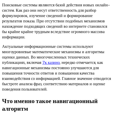
Поисковые системы являются базой действия новых онлайн-
систем. Как раз они несут ответственность для разбор
формулировок, изучение сведений и формирование
результатов показа. При отсутствии подобных механизмов
нахождение подходящих сведений во интернете становился
бы крайне крайне трудным вследствие огромного массива
информации.
Актуальные информационные системы используют
многоуровневые математические механизмы и алгоритмы
оценки данных. Во многочисленных технических
публикациях, включая
7к казино
, нередко отмечается, как
навигационные механизмы постоянно улучшаются для
повышения точности ответов и повышения качества
взаимодействия со информацией. Главное значение отводится
быстроте анализа фраз, соответствию материалов и оценке
поведения пользователей.
Что именно такое навигационный
алгоритм