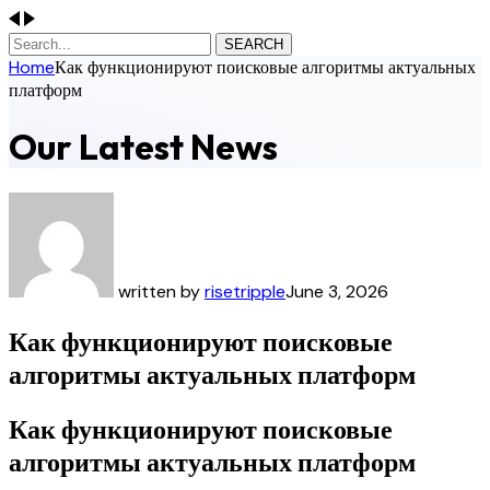
SEARCH
Home
Как функционируют поисковые алгоритмы актуальных
платформ
Our Latest News
written by
risetripple
June 3, 2026
Как функционируют поисковые
алгоритмы актуальных платформ
Как функционируют поисковые
алгоритмы актуальных платформ