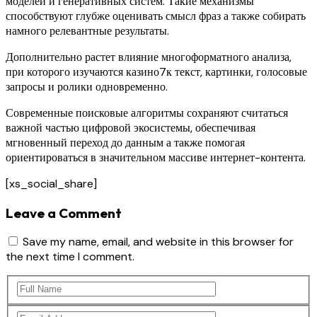
моделей и генеративных систем. Такие механизмы
способствуют глубже оценивать смысл фраз а также собирать
намного релевантные результаты.
Дополнительно растет влияние многоформатного анализа,
при которого изучаются казино7к текст, картинки, голосовые
запросы и ролики одновременно.
Современные поисковые алгоритмы сохраняют считаться
важной частью цифровой экосистемы, обеспечивая
мгновенный переход до данным а также помогая
ориентироваться в значительном массиве интернет-контента.
[xs_social_share]
Leave a Comment
Save my name, email, and website in this browser for
the next time I comment.