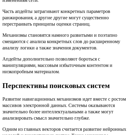
изменениям сети.
Часть апдейты затрагивают конкретных параметров
ранжирования, а другие другие могут существенно
перестраивать принципы оценки страниц.
Механизмы становятся намного развитыми и поэтапно
смещаются с анализа конкретных слов до расширенному
анализу логики а также значения документов.
Апдейты дополнительно позволяют бороться с
манипуляциями, массовым избыточным контентом и
низкопробным материалом.
Перспективы поисковых систем
Развитие навигационных механизмов идет вместе с ростом
массивов электронной данных. Системы оказываются
значительно более интеллектуальными а также могут
анализировать смысл значительно глубже.
Одним из главных векторов считается развитие нейронных