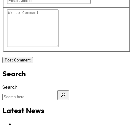
Search
Search
Latest News